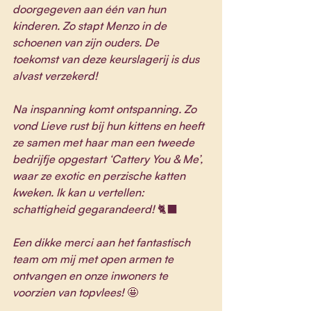
doorgegeven aan één van hun 
kinderen. Zo stapt Menzo in de 
schoenen van zijn ouders. De 
toekomst van deze keurslagerij is dus 
alvast verzekerd! 
Na inspanning komt ontspanning. Zo 
vond Lieve rust bij hun kittens en heeft 
ze samen met haar man een tweede 
bedrijfje opgestart ‘Cattery You & Me’, 
waar ze exotic en perzische katten 
kweken. Ik kan u vertellen: 
schattigheid gegarandeerd! 
🐈‍⬛
Een dikke merci aan het fantastisch 
team om mij met open armen te 
ontvangen en onze inwoners te 
voorzien van topvlees! 
🤩