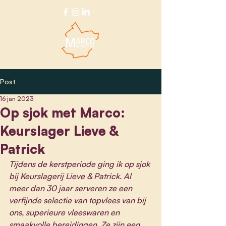
Post
16 jan 2023
Op sjok met Marco:
Keurslager Lieve &
Patrick
Tijdens de kerstperiode ging ik op sjok 
bij Keurslagerij Lieve & Patrick. Al 
meer dan 30 jaar serveren ze een 
verfijnde selectie van topvlees van bij 
ons, superieure vleeswaren en 
smaakvolle bereidingen. Ze zijn een 