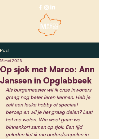
Post
15 mei 2023
Op sjok met Marco: Ann
Janssen in Opglabbeek
Als burgemeester wil ik onze inwoners 
graag nog beter leren kennen. Heb je 
zelf een leuke hobby of speciaal 
beroep en wil je het graag delen? Laat 
het me weten. Wie weet gaan we 
binnenkort samen op sjok. Een tijd 
geleden liet ik me onderdompelen in 