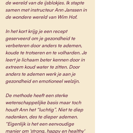
de wereld van de ijsblokjes. Ik stapte 
samen met instructeur Ann Janssen in 
de wondere wereld van Wim Hof. 
In het kort krijg je een recept 
geserveerd om je gezondheid te 
verbeteren door anders te ademen, 
koude te trotseren en te volharden. Je 
leert je lichaam beter kennen door in 
extreem koud water te zitten. Door 
anders te ademen werk je aan je 
gezondheid en emotioneel welzijn.
De methode heeft een sterke 
wetenschappelijke basis maar toch 
houdt Ann het “luchtig”. Niet te diep 
nadenken, des te dieper ademen. 
“Eigenlijk is het een eenvoudige 
manier om 'strong, happy en healthy' 