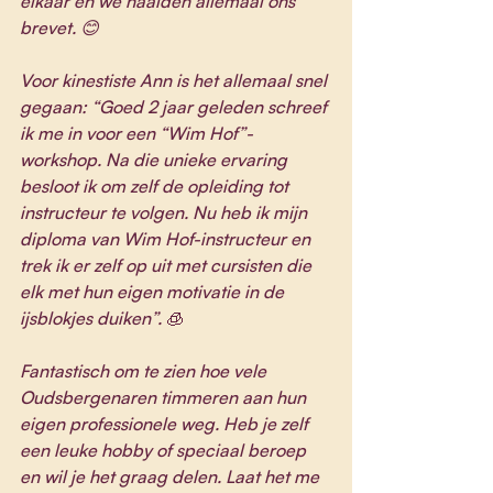
elkaar en we haalden allemaal ons 
brevet. 😊
Voor kinestiste Ann is het allemaal snel 
gegaan: “Goed 2 jaar geleden schreef 
ik me in voor een “Wim Hof”-
workshop. Na die unieke ervaring 
besloot ik om zelf de opleiding tot 
instructeur te volgen. Nu heb ik mijn 
diploma van Wim Hof-instructeur en 
trek ik er zelf op uit met cursisten die 
elk met hun eigen motivatie in de 
ijsblokjes duiken”. 
🧊
Fantastisch om te zien hoe vele 
Oudsbergenaren timmeren aan hun 
eigen professionele weg. Heb je zelf 
een leuke hobby of speciaal beroep 
en wil je het graag delen. Laat het me 