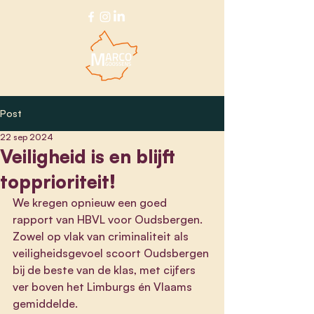
Post
22 sep 2024
Veiligheid is en blijft
topprioriteit!
We kregen opnieuw een goed 
rapport van HBVL voor Oudsbergen. 
Zowel op vlak van criminaliteit als 
veiligheidsgevoel scoort Oudsbergen 
bij de beste van de klas, met cijfers 
ver boven het Limburgs én Vlaams 
gemiddelde.