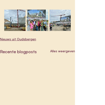
Nieuws uit Oudsbergen
Recente blogposts
Alles weergeven