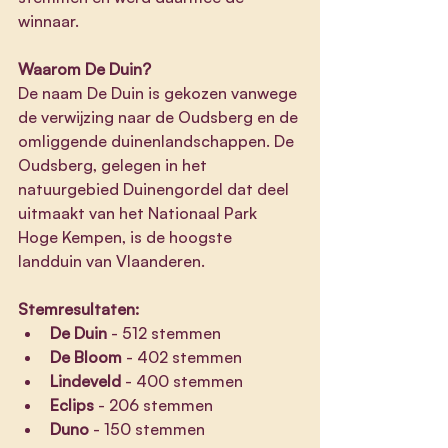
winnaar.
Waarom De Duin?
De naam De Duin is gekozen vanwege 
de verwijzing naar de Oudsberg en de 
omliggende duinenlandschappen. De 
Oudsberg, gelegen in het 
natuurgebied Duinengordel dat deel 
uitmaakt van het Nationaal Park 
Hoge Kempen, is de hoogste 
landduin van Vlaanderen.
Stemresultaten:
De Duin
 - 512 stemmen
De Bloom
 - 402 stemmen
Lindeveld
 - 400 stemmen
Eclips
 - 206 stemmen
Duno
 - 150 stemmen