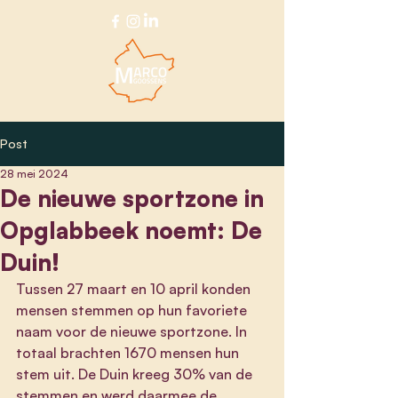
Post
28 mei 2024
De nieuwe sportzone in
Opglabbeek noemt: De
Duin!
Tussen 27 maart en 10 april konden 
mensen stemmen op hun favoriete 
naam voor de nieuwe sportzone. In 
totaal brachten 1670 mensen hun 
stem uit. De Duin kreeg 30% van de 
stemmen en werd daarmee de 