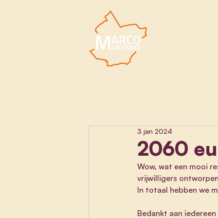
3 jan 2024
2060 eu
Wow, wat een mooi re
vrijwilligers ontworp
In totaal hebben we m
Bedankt aan iedereen 