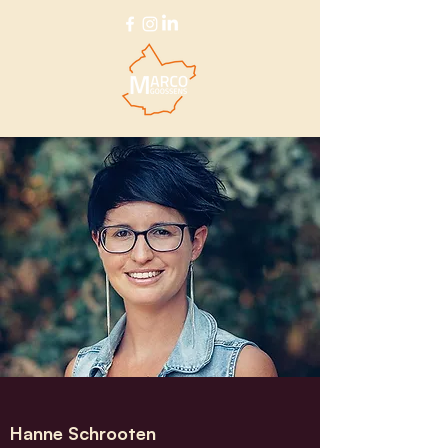
Hanne Schrooten